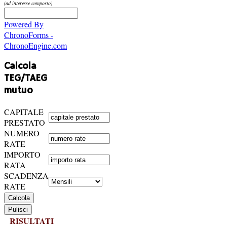
(ad interesse composto)
Powered By
ChronoForms -
ChronoEngine.com
Calcola
TEG/TAEG
mutuo
CAPITALE
PRESTATO
NUMERO
RATE
IMPORTO
RATA
SCADENZA
RATE
RISULTATI