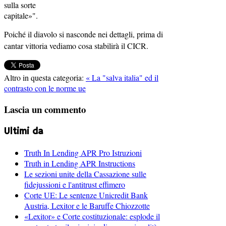
sulla sorte
capitale»".
Poiché il diavolo si nasconde nei dettagli, prima di
cantar vittoria vediamo cosa stabilirà il CICR.
Altro in questa categoria:
« La "salva italia" ed il
contrasto con le norme ue
Lascia un commento
Ultimi da
Truth In Lending APR Pro Istruzioni
Truth in Lending APR Instructions
Le sezioni unite della Cassazione sulle
fidejussioni e l'antitrust effimero
Corte UE: Le sentenze Unicredit Bank
Austria, Lexitor e le Baruffe Chiozzotte
«Lexitor» e Corte costituzionale: esplode il