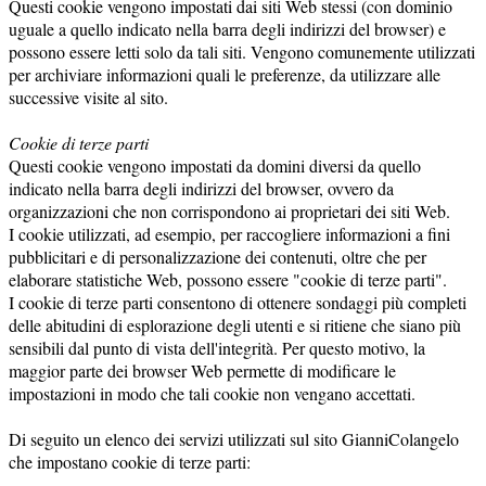
Questi cookie vengono impostati dai siti Web stessi (con dominio
uguale a quello indicato nella barra degli indirizzi del browser) e
possono essere letti solo da tali siti. Vengono comunemente utilizzati
per archiviare informazioni quali le preferenze, da utilizzare alle
successive visite al sito.
Cookie di terze parti
Questi cookie vengono impostati da domini diversi da quello
indicato nella barra degli indirizzi del browser, ovvero da
organizzazioni che non corrispondono ai proprietari dei siti Web.
I cookie utilizzati, ad esempio, per raccogliere informazioni a fini
pubblicitari e di personalizzazione dei contenuti, oltre che per
elaborare statistiche Web, possono essere "cookie di terze parti".
I cookie di terze parti consentono di ottenere sondaggi più completi
delle abitudini di esplorazione degli utenti e si ritiene che siano più
sensibili dal punto di vista dell'integrità. Per questo motivo, la
maggior parte dei browser Web permette di modificare le
impostazioni in modo che tali cookie non vengano accettati.
Di seguito un elenco dei servizi utilizzati sul sito GianniColangelo
che impostano cookie di terze parti: