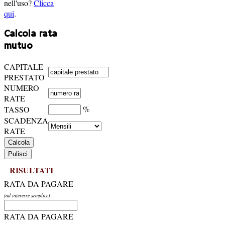
nell'uso?
Clicca
qui
.
Calcola rata
mutuo
CAPITALE
PRESTATO
NUMERO
RATE
%
TASSO
SCADENZA
RATE
RISULTATI
RATA DA PAGARE
(ad interesse semplice)
RATA DA PAGARE