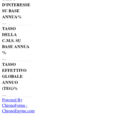
D'INTERESSE
SU BASE
ANNUA%
....
TASSO
DELLA
C.M.S. SU
BASE ANNUA
%
....
TASSO
EFFETTIVO
GLOBALE
ANNUO
(TEG)%
....
Powered By
ChronoForms -
ChronoEngine.com