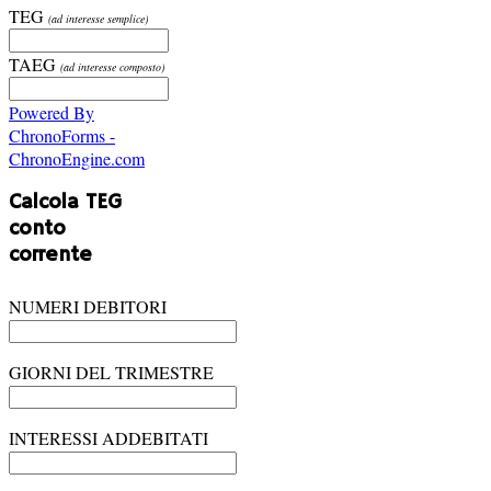
TEG
(ad interesse semplice)
TAEG
(ad interesse composto)
Powered By
ChronoForms -
ChronoEngine.com
Calcola TEG
conto
corrente
NUMERI DEBITORI
GIORNI DEL TRIMESTRE
INTERESSI ADDEBITATI