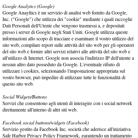
Google Analytics (Google)
Google Anayltics è un servizio di analisi web fornito da Google,
Inc. ("Google") che utilizza dei "cookie" mediante i quali raccoglie
Dati Personali dell'Utente che vengono trasmessi a, e depositati
presso i server di Google negli Stati Uniti. Google utilizza queste
informazioni allo scopo di tracciare e esaminare il vostro utilizzo del
sito web, compilare report sulle attività del sito web per gli operatori
del sito web e fornire altri servizi relativi alle attività del sito web e
all'utilizzo di Internet. Google non associa l'indirizzo IP dell'utente a
nessun altro dato posseduto da Google. L'eventuale rifiuto di
utilizzare i cookies, selezionando l'impostazione appropriata sul
vostro browser, può impedire di utilizzare tutte le funzionalità di
questo sito web.
Social Widgets/Buttons
Servizi che consentono agli utenti di interagire con i social network
direttamente all'interno di altri siti web.
Facebook social buttons/widgets (Facebook)
Servizio gestito da Facebook Inc. società che aderisce all'iniziativa
Safe Harbor Privacy Policy Framework, garantendo un trattamento