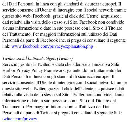
dei Dati Personali in linea con gli standard di sicurezza europei. Il
servizio consente all'Utente di interagire con il social network tramite
questo sito web. Facebook, grazie al click dell'Utente, acquisisce i
dati relativi alla visita dello stesso sul Sito. Facebook non condivide
alcuna informazione o dato in suo possesso con il Sito o il Titolare
del Trattamento. Per maggiori informazioni sull'utilizzo dei Dati
Personali da parte di Facebook Inc. si prega di consultare il seguente
link:
www.facebook.com/privacy/explanation.php
Twitter social buttons/widgets (Twitter)
Servizio gestito da Twitter, società che aderisce all'iniziativa Safe
Harbor Privacy Policy Framework, garantendo un trattamento dei
Dati Personali in linea con gli standard di sicurezza europei. Il
servizio consente all'Utente di interagire con il social network tramite
questo sito web. Twitter, grazie al click dell'Utente, acquisisce i dati
relativi alla visita dello stesso sul Sito. Twitter non condivide alcuna
informazione o dato in suo possesso con il Sito o il Titolare del
Trattamento. Per maggiori informazioni sull'utilizzo dei Dati
Personali da parte di Twitter si prega di consultare il seguente link:
twitter.com/privacy