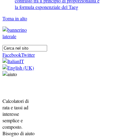
contrasto tra il principio di proporzionalità e
la formula esponenziale del Taeg
Torna in alto
Facebook
Twitter
Calcolatori di
rata e tassi ad
interesse
semplice e
composto.
Bisogno di aiuto