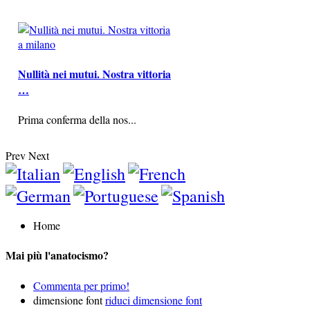
Nullità nei mutui. Nostra vittoria
…
Prima conferma della nos...
Prev
Next
Home
Mai più l'anatocismo?
Commenta per primo!
dimensione font
riduci dimensione font