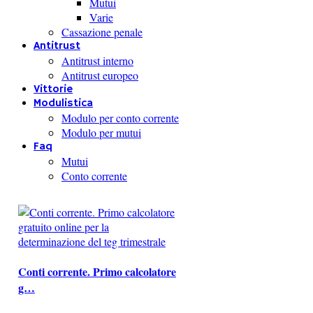
Mutui
Varie
Cassazione penale
Antitrust
Antitrust interno
Antitrust europeo
Vittorie
Modulistica
Modulo per conto corrente
Modulo per mutui
Faq
Mutui
Conto corrente
Conti corrente. Primo calcolatore
g…