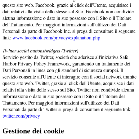
questo sito web. Facebook, grazie al click dell'Utente, acquisisce i
dati relativi alla visita dello stesso sul Sito. Facebook non condivide
alcuna informazione o dato in suo possesso con il Sito o il Titolare
del Trattamento. Per maggiori informazioni sull'utilizzo dei Dati
Personali da parte di Facebook Inc. si prega di consultare il seguente
link:
www.facebook.com/privacy/explanation.php
Twitter social buttons/widgets (Twitter)
Servizio gestito da Twitter, società che aderisce all'iniziativa Safe
Harbor Privacy Policy Framework, garantendo un trattamento dei
Dati Personali in linea con gli standard di sicurezza europei. Il
servizio consente all'Utente di interagire con il social network tramite
questo sito web. Twitter, grazie al click dell'Utente, acquisisce i dati
relativi alla visita dello stesso sul Sito. Twitter non condivide alcuna
informazione o dato in suo possesso con il Sito o il Titolare del
Trattamento. Per maggiori informazioni sull'utilizzo dei Dati
Personali da parte di Twitter si prega di consultare il seguente link:
twitter.com/privacy
Gestione dei cookie