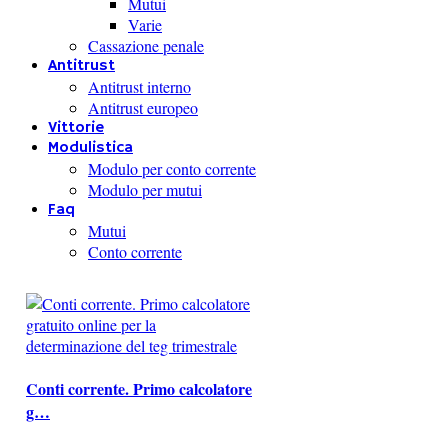
Mutui
Varie
Cassazione penale
Antitrust
Antitrust interno
Antitrust europeo
Vittorie
Modulistica
Modulo per conto corrente
Modulo per mutui
Faq
Mutui
Conto corrente
Conti corrente. Primo calcolatore
g…