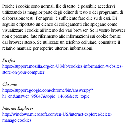
Poiché i cookie sono normali file di testo, è possibile accedervi
utilizzando la maggior parte degli editor di testo o dei programmi di
elaborazione testi. Per aprirli, è sufficiente fare clic su di essi. Di
seguito è riportato un elenco di collegamenti che spiegano come
visualizzare i cookie all'interno dei vari browser. Se il vostro browser
non è presente, fate riferimento alle informazioni sui cookie fornite
dal browser stesso. Se utilizzate un telefono cellulare, consultate il
relativo manuale per reperire ulteriori informazioni.
Firefox
https://support.mozilla.org/en-US/kb/cookies-information-websites-
store-on-your-computer
Chrome
https://support.google.com/chrome/bin/answer.py?
hl=en&answer=95647&topic=14666&ctx=topic
Internet Explorer
http://windows.microsoft.com/en-US/internet-explorer/delete-
manage-cookies