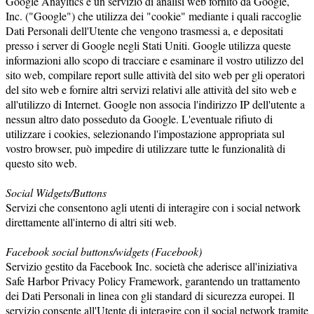
Google Anayltics è un servizio di analisi web fornito da Google,
Inc. ("Google") che utilizza dei "cookie" mediante i quali raccoglie
Dati Personali dell'Utente che vengono trasmessi a, e depositati
presso i server di Google negli Stati Uniti. Google utilizza queste
informazioni allo scopo di tracciare e esaminare il vostro utilizzo del
sito web, compilare report sulle attività del sito web per gli operatori
del sito web e fornire altri servizi relativi alle attività del sito web e
all'utilizzo di Internet. Google non associa l'indirizzo IP dell'utente a
nessun altro dato posseduto da Google. L'eventuale rifiuto di
utilizzare i cookies, selezionando l'impostazione appropriata sul
vostro browser, può impedire di utilizzare tutte le funzionalità di
questo sito web.
Social Widgets/Buttons
Servizi che consentono agli utenti di interagire con i social network
direttamente all'interno di altri siti web.
Facebook social buttons/widgets (Facebook)
Servizio gestito da Facebook Inc. società che aderisce all'iniziativa
Safe Harbor Privacy Policy Framework, garantendo un trattamento
dei Dati Personali in linea con gli standard di sicurezza europei. Il
servizio consente all'Utente di interagire con il social network tramite