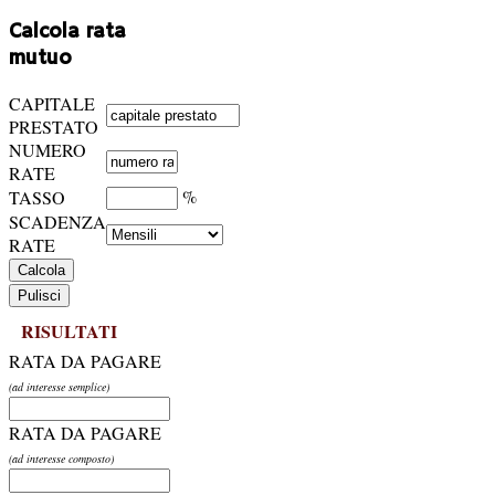
Calcola rata
mutuo
CAPITALE
PRESTATO
NUMERO
RATE
%
TASSO
SCADENZA
RATE
RISULTATI
RATA DA PAGARE
(ad interesse semplice)
RATA DA PAGARE
(ad interesse composto)