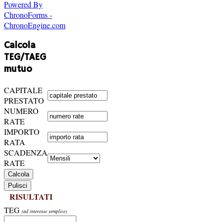
Powered By
ChronoForms -
ChronoEngine.com
Calcola
TEG/TAEG
mutuo
CAPITALE
PRESTATO
NUMERO
RATE
IMPORTO
RATA
SCADENZA
RATE
RISULTATI
TEG
(ad interesse semplice)