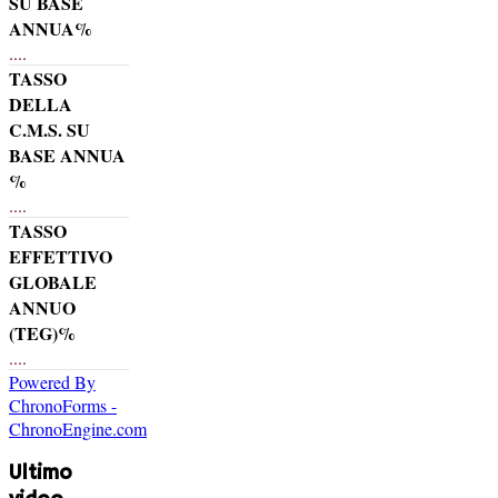
SU BASE
ANNUA%
....
TASSO
DELLA
C.M.S. SU
BASE ANNUA
%
....
TASSO
EFFETTIVO
GLOBALE
ANNUO
(TEG)%
....
Powered By
ChronoForms -
ChronoEngine.com
Ultimo