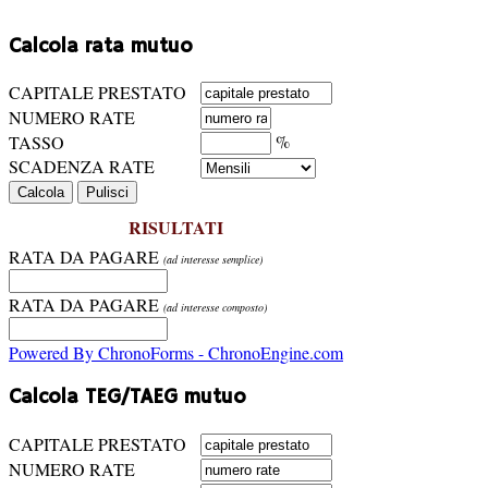
Calcola rata mutuo
CAPITALE PRESTATO
NUMERO RATE
%
TASSO
SCADENZA RATE
RISULTATI
RATA DA PAGARE
(ad interesse semplice)
RATA DA PAGARE
(ad interesse composto)
Powered By ChronoForms - ChronoEngine.com
Calcola TEG/TAEG mutuo
CAPITALE PRESTATO
NUMERO RATE