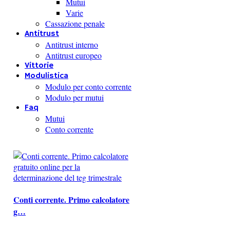
Mutui
Varie
Cassazione penale
Antitrust
Antitrust interno
Antitrust europeo
Vittorie
Modulistica
Modulo per conto corrente
Modulo per mutui
Faq
Mutui
Conto corrente
Conti corrente. Primo calcolatore
g…