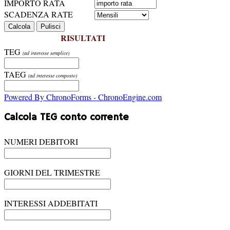
IMPORTO RATA
SCADENZA RATE
RISULTATI
TEG
(ad interesse semplice)
TAEG
(ad interesse composto)
Powered By ChronoForms - ChronoEngine.com
Calcola TEG conto corrente
NUMERI DEBITORI
GIORNI DEL TRIMESTRE
INTERESSI ADDEBITATI