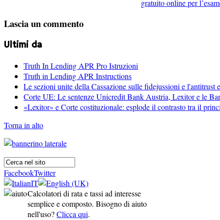
gratuito online per l’esam
Lascia un commento
Ultimi da
Truth In Lending APR Pro Istruzioni
Truth in Lending APR Instructions
Le sezioni unite della Cassazione sulle fidejussioni e l'antitrust 
Corte UE: Le sentenze Unicredit Bank Austria, Lexitor e le Ba
«Lexitor» e Corte costituzionale: esplode il contrasto tra il pri
Torna in alto
Facebook
Twitter
Calcolatori di rata e tassi ad interesse
semplice e composto. Bisogno di aiuto
nell'uso?
Clicca qui
.