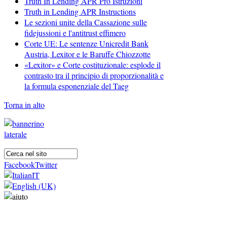
Truth In Lending APR Pro Istruzioni
Truth in Lending APR Instructions
Le sezioni unite della Cassazione sulle
fidejussioni e l'antitrust effimero
Corte UE: Le sentenze Unicredit Bank
Austria, Lexitor e le Baruffe Chiozzotte
«Lexitor» e Corte costituzionale: esplode il
contrasto tra il principio di proporzionalità e
la formula esponenziale del Taeg
Torna in alto
Facebook
Twitter