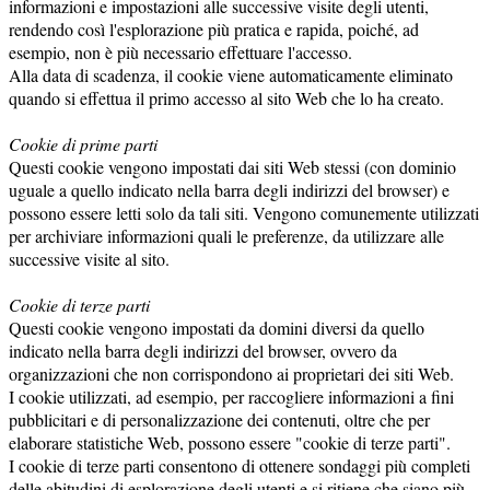
informazioni e impostazioni alle successive visite degli utenti,
rendendo così l'esplorazione più pratica e rapida, poiché, ad
esempio, non è più necessario effettuare l'accesso.
Alla data di scadenza, il cookie viene automaticamente eliminato
quando si effettua il primo accesso al sito Web che lo ha creato.
Cookie di prime parti
Questi cookie vengono impostati dai siti Web stessi (con dominio
uguale a quello indicato nella barra degli indirizzi del browser) e
possono essere letti solo da tali siti. Vengono comunemente utilizzati
per archiviare informazioni quali le preferenze, da utilizzare alle
successive visite al sito.
Cookie di terze parti
Questi cookie vengono impostati da domini diversi da quello
indicato nella barra degli indirizzi del browser, ovvero da
organizzazioni che non corrispondono ai proprietari dei siti Web.
I cookie utilizzati, ad esempio, per raccogliere informazioni a fini
pubblicitari e di personalizzazione dei contenuti, oltre che per
elaborare statistiche Web, possono essere "cookie di terze parti".
I cookie di terze parti consentono di ottenere sondaggi più completi
delle abitudini di esplorazione degli utenti e si ritiene che siano più