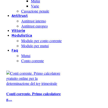
Mutui
Varie
Cassazione penale
Antitrust
Antitrust interno
Antitrust europeo
Vittorie
Modulistica
Modulo per conto corrente
Modulo per mutui
Faq
Mutui
Conto corrente
Conti corrente. Primo calcolatore
g…