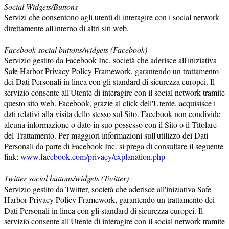
Social Widgets/Buttons
Servizi che consentono agli utenti di interagire con i social network
direttamente all'interno di altri siti web.
Facebook social buttons/widgets (Facebook)
Servizio gestito da Facebook Inc. società che aderisce all'iniziativa
Safe Harbor Privacy Policy Framework, garantendo un trattamento
dei Dati Personali in linea con gli standard di sicurezza europei. Il
servizio consente all'Utente di interagire con il social network tramite
questo sito web. Facebook, grazie al click dell'Utente, acquisisce i
dati relativi alla visita dello stesso sul Sito. Facebook non condivide
alcuna informazione o dato in suo possesso con il Sito o il Titolare
del Trattamento. Per maggiori informazioni sull'utilizzo dei Dati
Personali da parte di Facebook Inc. si prega di consultare il seguente
link:
www.facebook.com/privacy/explanation.php
Twitter social buttons/widgets (Twitter)
Servizio gestito da Twitter, società che aderisce all'iniziativa Safe
Harbor Privacy Policy Framework, garantendo un trattamento dei
Dati Personali in linea con gli standard di sicurezza europei. Il
servizio consente all'Utente di interagire con il social network tramite