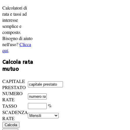
Calcolatori di
rata e tassi ad
interesse
semplice e
composto.
Bisogno di aiuto
nell'uso?
Clicca
qui
.
Calcola rata
mutuo
CAPITALE
PRESTATO
NUMERO
RATE
%
TASSO
SCADENZA
RATE