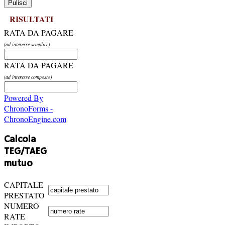
RISULTATI
RATA DA PAGARE
(ad interesse semplice)
RATA DA PAGARE
(ad interesse composto)
Powered By
ChronoForms -
ChronoEngine.com
Calcola
TEG/TAEG
mutuo
CAPITALE
PRESTATO
NUMERO
RATE