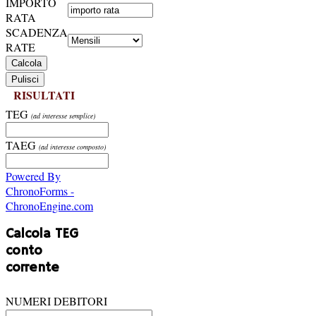
IMPORTO
RATA
SCADENZA
RATE
RISULTATI
TEG
(ad interesse semplice)
TAEG
(ad interesse composto)
Powered By
ChronoForms -
ChronoEngine.com
Calcola TEG
conto
corrente
NUMERI DEBITORI