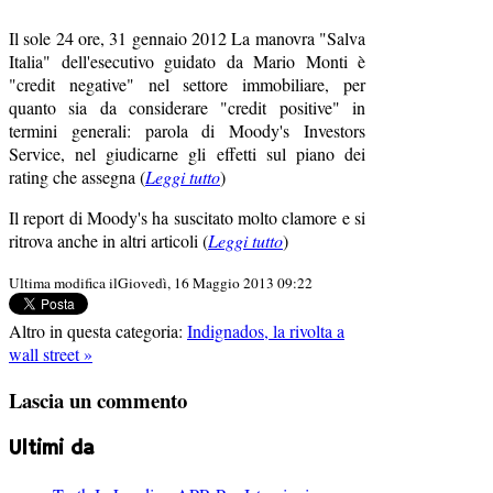
Il sole 24 ore, 31 gennaio 2012 La manovra "Salva
Italia" dell'esecutivo guidato da Mario Monti è
"credit negative" nel settore immobiliare, per
quanto sia da considerare "credit positive" in
termini generali: parola di Moody's Investors
Service, nel giudicarne gli effetti sul piano dei
rating che assegna (
Leggi tutto
)
Il report di Moody's ha suscitato molto clamore e si
ritrova anche in altri articoli (
Leggi tutto
)
Ultima modifica ilGiovedì, 16 Maggio 2013 09:22
Altro in questa categoria:
Indignados, la rivolta a
wall street »
Lascia un commento
Ultimi da