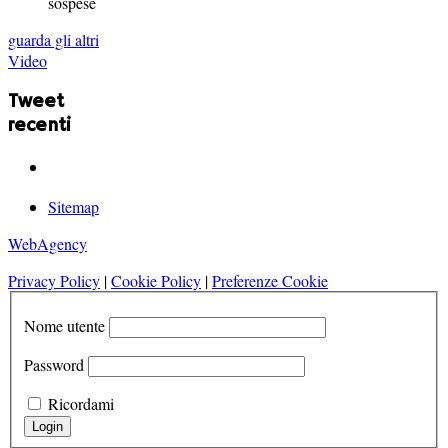
sospese
guarda gli altri
Video
Tweet
recenti
Sitemap
WebAgency
Privacy Policy
|
Cookie Policy
|
Preferenze Cookie
Nome utente
Password
Ricordami