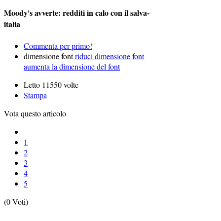
Moody's avverte: redditi in calo con il salva-
italia
Commenta per primo!
dimensione font
riduci dimensione font
aumenta la dimensione del font
Letto 11550 volte
Stampa
Vota questo articolo
1
2
3
4
5
(0 Voti)